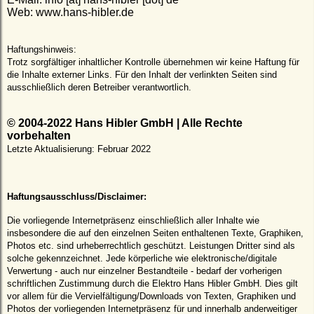
Web: www.hans-hibler.de
Haftungshinweis:
Trotz sorgfältiger inhaltlicher Kontrolle übernehmen wir keine Haftung für
die Inhalte externer Links. Für den Inhalt der verlinkten Seiten sind
ausschließlich deren Betreiber verantwortlich.
© 2004-2022 Hans Hibler GmbH | Alle Rechte
vorbehalten
Letzte Aktualisierung: Februar 2022
Haftungsausschluss/Disclaimer:
Die vorliegende Internetpräsenz einschließlich aller Inhalte wie
insbesondere die auf den einzelnen Seiten enthaltenen Texte, Graphiken,
Photos etc. sind urheberrechtlich geschützt. Leistungen Dritter sind als
solche gekennzeichnet. Jede körperliche wie elektronische/digitale
Verwertung - auch nur einzelner Bestandteile - bedarf der vorherigen
schriftlichen Zustimmung durch die Elektro Hans Hibler GmbH. Dies gilt
vor allem für die Vervielfältigung/Downloads von Texten, Graphiken und
Photos der vorliegenden Internetpräsenz für und innerhalb anderweitiger