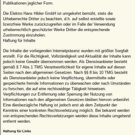
Publikationen jeglicher Form.
Die Elektro Hans Hibler GmbH ist umgekehrt bemüht, stets die
Urheberrechte Dritter zu beachten, d.h. auf selbst erstellte sowie
lizenzfreie Werke zurückzugreifen oder im Falle der Verwendung
urheberrechtlich geschützter Werke Dritter die entsprechende
Zustimmung einzuholen.
Haftung für Inhalte
Die Inhalte der vorliegenden Internetpräsenz wurden mit größter Sorgfalt
erstellt. Für die Richtigkeit, Vollständigkeit und Aktualität der Inhalte kann
jedoch keine Gewähr übernommen werden. Als Diensteanbieter besteht
gemäß § 7 Abs.1 TMG Verantwortlichkeit für eigene Inhalte auf diesen
Seiten nach den allgemeinen Gesetzen. Nach §§ 8 bis 10 TMG besteht
als Diensteanbieter jedoch keine Verpflichtung, übermittelte oder
gespeicherte fremde Informationen zu überwachen oder nach Umständen
zu forschen, die auf eine rechtswidrige Tätigkeit hinweisen.
Verpflichtungen zur Entfernung oder Sperrung der Nutzung von
Informationen nach den allgemeinen Gesetzen bleiben hiervon unberührt.
Eine diesbezügliche Haftung ist jedoch erst ab dem Zeitpunkt der
Kenntnis einer konkreten Rechtsverletzung möglich. Bei bekannt werden
von entsprechenden Rechtsverletzungen werden diese Inhalte umgehend
entfernt werden.
Haftung für Links