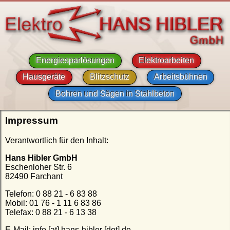
Energiesparlösungen
Elektroarbeiten
Hausgeräte
Blitzschutz
Arbeitsbühnen
Bohren und Sägen in Stahlbeton
Impressum
Verantwortlich für den Inhalt:
Hans Hibler GmbH
Eschenloher Str. 6
82490 Farchant
Telefon: 0 88 21 - 6 83 88
Mobil: 01 76 - 1 11 6 83 86
Telefax: 0 88 21 - 6 13 38
E-Mail: info [at] hans-hibler [dot] de